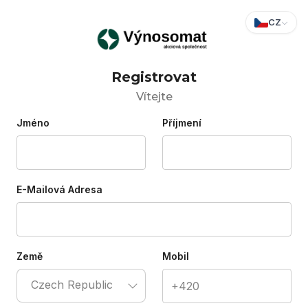
CZ
Registrovat
Vítejte
Jméno
Příjmení
E-Mailová Adresa
Země
Mobil
Czech Republic
+420